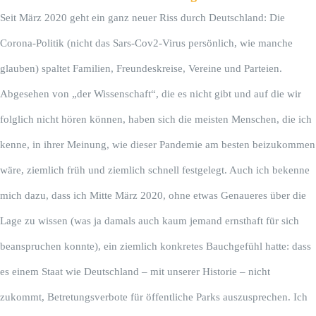
Seit März 2020 geht ein ganz neuer Riss durch Deutschland: Die
Corona-Politik (nicht das Sars-Cov2-Virus persönlich, wie manche
glauben) spaltet Familien, Freundeskreise, Vereine und Parteien.
Abgesehen von „der Wissenschaft“, die es nicht gibt und auf die wir
folglich nicht hören können, haben sich die meisten Menschen, die ich
kenne, in ihrer Meinung, wie dieser Pandemie am besten beizukommen
wäre, ziemlich früh und ziemlich schnell festgelegt. Auch ich bekenne
mich dazu, dass ich Mitte März 2020, ohne etwas Genaueres über die
Lage zu wissen (was ja damals auch kaum jemand ernsthaft für sich
beanspruchen konnte), ein ziemlich konkretes Bauchgefühl hatte: dass
es einem Staat wie Deutschland – mit unserer Historie – nicht
zukommt, Betretungsverbote für öffentliche Parks auszusprechen. Ich