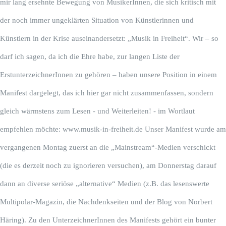
mir lang ersehnte Bewegung von MusikerInnen, die sich kritisch mit
der noch immer ungeklärten Situation von Künstlerinnen und
Kontakt
Künstlern in der Krise auseinandersetzt: „Musik in Freiheit“. Wir – so
darf ich sagen, da ich die Ehre habe, zur langen Liste der
ErstunterzeichnerInnen zu gehören – haben unsere Position in einem
Manifest dargelegt, das ich hier gar nicht zusammenfassen, sondern
gleich wärmstens zum Lesen - und Weiterleiten! - im Wortlaut
empfehlen möchte: www.musik-in-freiheit.de Unser Manifest wurde am
vergangenen Montag zuerst an die „Mainstream“-Medien verschickt
(die es derzeit noch zu ignorieren versuchen), am Donnerstag darauf
dann an diverse seriöse „alternative“ Medien (z.B. das lesenswerte
Multipolar-Magazin, die Nachdenkseiten und der Blog von Norbert
Häring). Zu den UnterzeichnerInnen des Manifests gehört ein bunter