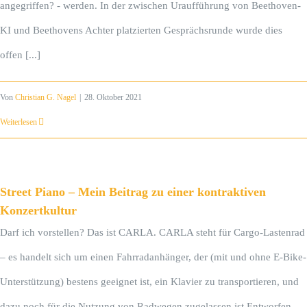
angegriffen? - werden. In der zwischen Uraufführung von Beethoven-
KI und Beethovens Achter platzierten Gesprächsrunde wurde dies
offen [...]
Von
Christian G. Nagel
|
28. Oktober 2021
Weiterlesen
Street Piano – Mein Beitrag zu einer kontraktiven
Konzertkultur
Darf ich vorstellen? Das ist CARLA. CARLA steht für Cargo-Lastenrad
– es handelt sich um einen Fahrradanhänger, der (mit und ohne E-Bike-
Unterstützung) bestens geeignet ist, ein Klavier zu transportieren, und
dazu noch für die Nutzung von Radwegen zugelassen ist.Entworfen