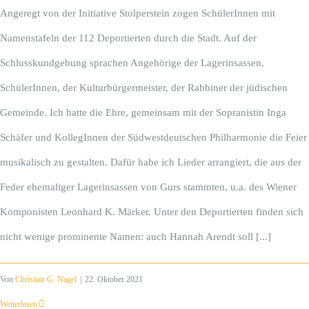
Angeregt von der Initiative Stolperstein zogen SchülerInnen mit
Namenstafeln der 112 Deportierten durch die Stadt. Auf der
Schlusskundgebung sprachen Angehörige der Lagerinsassen,
SchülerInnen, der Kulturbürgermeister, der Rabbiner der jüdischen
Gemeinde. Ich hatte die Ehre, gemeinsam mit der Sopranistin Inga
Schäfer und KollegInnen der Südwestdeutschen Philharmonie die Feier
musikalisch zu gestalten. Dafür habe ich Lieder arrangiert, die aus der
Feder ehemaliger Lagerinsassen von Gurs stammten, u.a. des Wiener
Komponisten Leonhard K. Märker. Unter den Deportierten finden sich
nicht wenige prominente Namen: auch Hannah Arendt soll [...]
Von
Christian G. Nagel
|
22. Oktober 2021
Weiterlesen