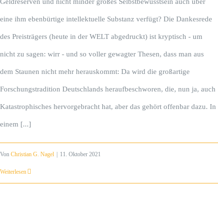
Geldreserven und nicht minder großes Selbstbewusstsein auch über
eine ihm ebenbürtige intellektuelle Substanz verfügt? Die Dankesrede
des Preisträgers (heute in der WELT abgedruckt) ist kryptisch - um
nicht zu sagen: wirr - und so voller gewagter Thesen, dass man aus
dem Staunen nicht mehr herauskommt: Da wird die großartige
Forschungstradition Deutschlands heraufbeschworen, die, nun ja, auch
Katastrophisches hervorgebracht hat, aber das gehört offenbar dazu. In
einem [...]
Von
Christian G. Nagel
|
11. Oktober 2021
Weiterlesen