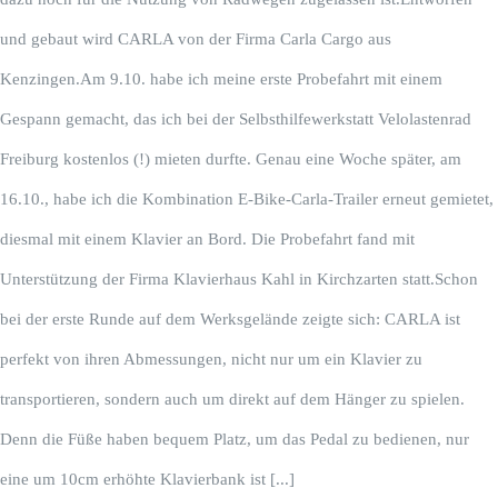
und gebaut wird CARLA von der Firma Carla Cargo aus
Kenzingen.Am 9.10. habe ich meine erste Probefahrt mit einem
Gespann gemacht, das ich bei der Selbsthilfewerkstatt Velolastenrad
Freiburg kostenlos (!) mieten durfte. Genau eine Woche später, am
16.10., habe ich die Kombination E-Bike-Carla-Trailer erneut gemietet,
diesmal mit einem Klavier an Bord. Die Probefahrt fand mit
Unterstützung der Firma Klavierhaus Kahl in Kirchzarten statt.Schon
bei der erste Runde auf dem Werksgelände zeigte sich: CARLA ist
perfekt von ihren Abmessungen, nicht nur um ein Klavier zu
transportieren, sondern auch um direkt auf dem Hänger zu spielen.
Denn die Füße haben bequem Platz, um das Pedal zu bedienen, nur
eine um 10cm erhöhte Klavierbank ist [...]