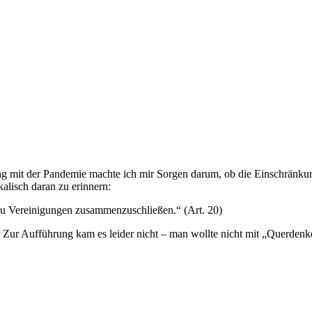
g mit der Pandemie machte ich mir Sorgen darum, ob die Einschränkun
alisch daran zu erinnern:
zu Vereinigungen zusammenzuschließen.“ (Art. 20)
ert. Zur Aufführung kam es leider nicht – man wollte nicht mit „Querd