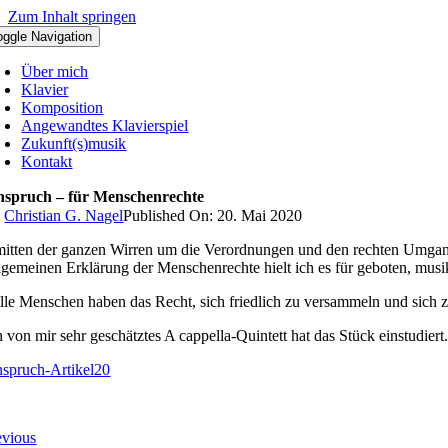
Zum Inhalt springen
oggle Navigation
Über mich
Klavier
Komposition
Angewandtes Klavierspiel
Zukunft(s)musik
Kontakt
nspruch – für Menschenrechte
y
Christian G. Nagel
Published On: 20. Mai 2020
mitten der ganzen Wirren um die Verordnungen und den rechten Umgan
lgemeinen Erklärung der Menschenrechte hielt ich es für geboten, musik
lle Menschen haben das Recht, sich friedlich zu versammeln und sich 
n von mir sehr geschätztes A cappella-Quintett hat das Stück einstudi
nspruch-Artikel20
evious