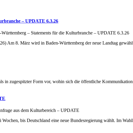
lturbranche – UPDATE 6.3.26
-Württemberg – Statements für die Kulturbranche – UPDATE 6.3.26
6) Am 8. März wird in Baden-Württemberg der neue Landtag gewählt
 in zugespitzter Form vor, wohin sich die öffentliche Kommunikation
ATE
Anfrage aus dem Kulturbereich – UPDATE
i Wochen, bis Deutschland eine neue Bundesregierung wählt. Im Wah