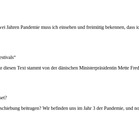
 Jahren Pandemie muss ich einsehen und freimütig bekennen, dass ich 
stivals“
diesen Text stammt von der dänischen Ministerpräsidentin Mette Frede
set?
rschiebung beitragen? Wir befinden uns im Jahr 3 der Pandemie, und n