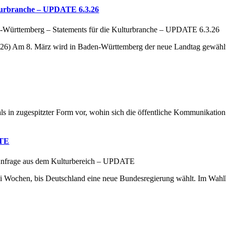
lturbranche – UPDATE 6.3.26
-Württemberg – Statements für die Kulturbranche – UPDATE 6.3.26
6) Am 8. März wird in Baden-Württemberg der neue Landtag gewählt
 in zugespitzter Form vor, wohin sich die öffentliche Kommunikation
ATE
Anfrage aus dem Kulturbereich – UPDATE
i Wochen, bis Deutschland eine neue Bundesregierung wählt. Im Wah