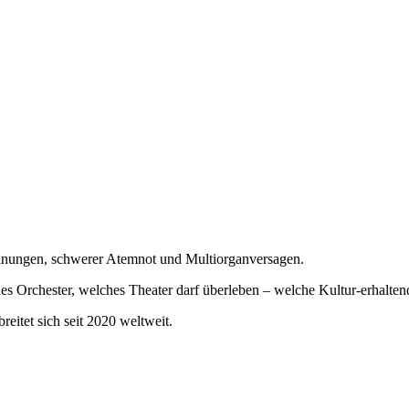
heinungen, schwerer Atemnot und Multiorganversagen.
hes Orchester, welches Theater darf überleben – welche Kultur-erhal
eitet sich seit 2020 weltweit.